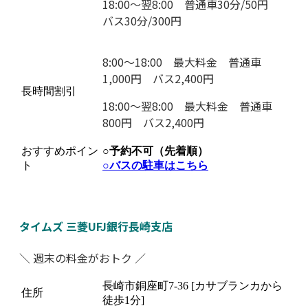
18:00〜翌8:00 普通車30分/50円
バス30分/300円
8:00〜18:00 最大料金 普通車
1,000円 バス2,400円
長時間割引
18:00〜翌8:00 最大料金 普通車
800円 バス2,400円
おすすめポイン
○予約不可（先着順）
ト
○
バスの駐車はこちら
タイムズ 三菱UFJ銀行長崎支店
＼ 週末の料金がおトク ／
長崎市銅座町7-36 [カサブランカから
住所
徒歩1分]