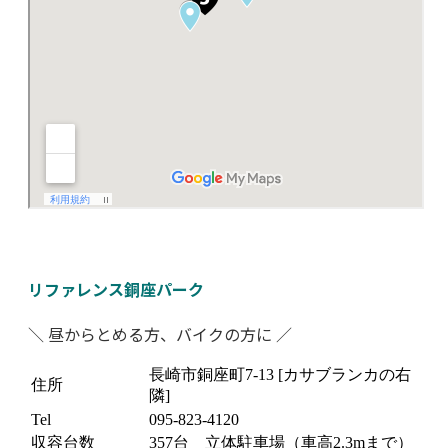
リファレンス銅座パーク
＼ 昼からとめる方、バイクの方に ／
長崎市銅座町7-13 [カサブランカの右
住所
隣]
Tel
095-823-4120
収容台数
357台 立体駐車場（車高2.3mまで）