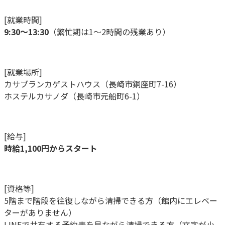
[就業時間]
9:30〜13:30
（繁忙期は1〜2時間の残業あり）
[就業場所]
カサブランカゲストハウス（長崎市銅座町7-16）
ホステルカサノダ（長崎市元船町6-1）
[給与]
時給1,100円からスタート
[資格等]
5階まで階段を往復しながら清掃できる方（館内にエレベー
ターがありません）
LINEで共有する予約表を見ながら清掃できる方（文字が小