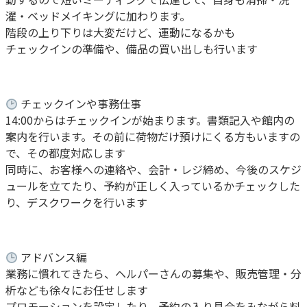
濯・ベッドメイキングに加わります。
階段の上り下りは大変だけど、運動になるかも
チェックインの準備や、備品の買い出しも行います
チェックインや事務仕事
14:00からはチェックインが始まります。書類記入や館内の
案内を行います。その前に荷物だけ預けにくる方もいますの
で、その都度対応します
同時に、お客様への連絡や、会計・レジ締め、今後のスケジ
ュールを立てたり、予約が正しく入っているかチェックした
り、デスクワークを行います
アドバンス編
業務に慣れてきたら、ヘルパーさんの募集や、販売管理・分
析なども徐々にお任せします
プロモーションを設定したり、予約の入り具合をみながら料