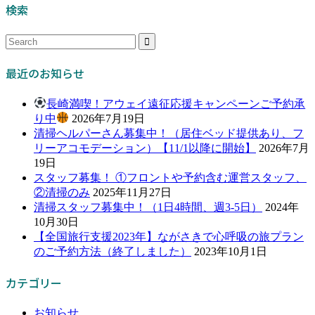
検索
最近のお知らせ
長崎満喫！アウェイ遠征応援キャンペーンご予約承
り中
2026年7月19日
清掃ヘルパーさん募集中！（居住ベッド提供あり、フ
リーアコモデーション）【11/1以降に開始】
2026年7月
19日
スタッフ募集！ ①フロントや予約含む運営スタッフ、
②清掃のみ
2025年11月27日
清掃スタッフ募集中！（1日4時間、週3-5日）
2024年
10月30日
【全国旅行支援2023年】ながさきで心呼吸の旅プラン
のご予約方法（終了しました）
2023年10月1日
カテゴリー
お知らせ