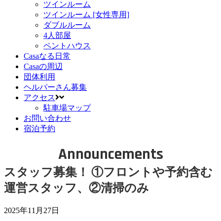
ツインルーム
ツインルーム [女性専用]
ダブルルーム
4人部屋
ペントハウス
Casaなる日常
Casaの周辺
団体利用
ヘルパーさん募集
アクセス
駐車場マップ
お問い合わせ
宿泊予約
Announcements
スタッフ募集！ ①フロントや予約含む
運営スタッフ、②清掃のみ
2025年11月27日