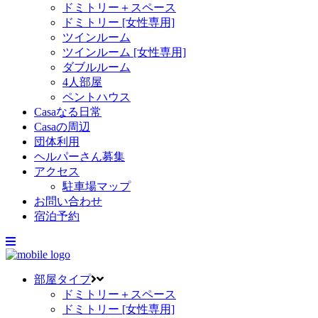
ドミトリー＋スペース
ドミトリー [女性専用]
ツインルーム
ツインルーム [女性専用]
ダブルルーム
4人部屋
ペントハウス
Casaなる日常
Casaの周辺
団体利用
ヘルパーさん募集
アクセス
駐車場マップ
お問い合わせ
宿泊予約
部屋タイプ
ドミトリー＋スペース
ドミトリー [女性専用]