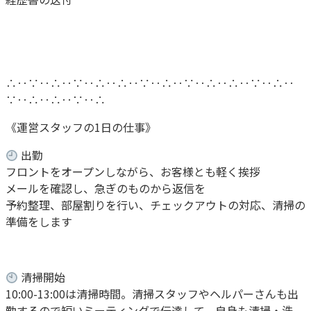
∴‥∵‥∴‥∵‥∴‥∴‥∵‥∴‥∵‥∴‥∴‥∵‥∴‥
∵‥∴‥∴‥∵‥∴
《運営スタッフの1日の仕事》
出勤
フロントをオープンしながら、お客様とも軽く挨拶
メールを確認し、急ぎのものから返信を
予約整理、部屋割りを行い、チェックアウトの対応、清掃の
準備をします
清掃開始
10:00-13:00は清掃時間。清掃スタッフやヘルパーさんも出
勤するので短いミーティングで伝達して、自身も清掃・洗