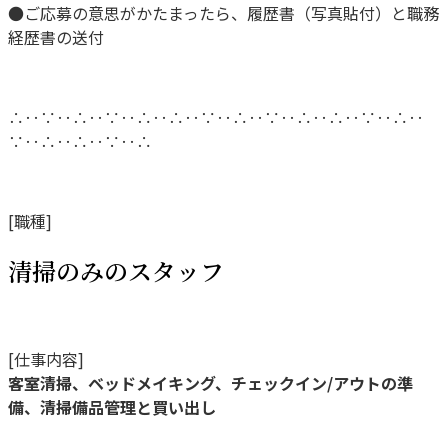
●ご応募の意思がかたまったら、履歴書（写真貼付）と職務
経歴書の送付
∴‥∵‥∴‥∵‥∴‥∴‥∵‥∴‥∵‥∴‥∴‥∵‥∴‥
∵‥∴‥∴‥∵‥∴
[職種]
清掃のみのスタッフ
[仕事内容]
客室清掃、ベッドメイキング、チェックイン/アウトの準
備、清掃備品管理と買い出し