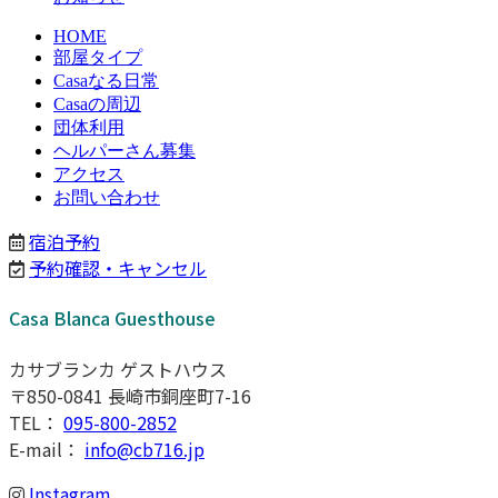
HOME
部屋タイプ
Casaなる日常
Casaの周辺
団体利用
ヘルパーさん募集
アクセス
お問い合わせ
宿泊予約
予約確認・キャンセル
Casa Blanca Guesthouse
カサブランカ ゲストハウス
〒850-0841 長崎市銅座町7-16
TEL：
095-800-2852
E-mail：
info@cb716.jp
Instagram