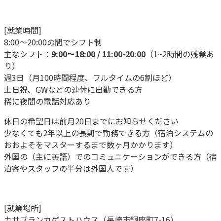
[就業時間]
8:00〜20:00の間でシフト制
主なシフト：
9:00〜18:00 / 11:00-20:00
（1~2時間の残業あ
り）
週3日（月100時間程度、フルタイムの6割ほど）
土日祝、GWなどの連休に出勤できる方
稀に夜間の電話対応あり
休日の希望日は前月20日までにお知らせください
少なくても2年以上の長期で勤務できる方（宿泊システムの
おおよそをマスターするまで数ヶ月かかります）
外国の（主に英語）でのコミュニケーションができる方（宿
泊客やスタッフの半分は外国人です）
[就業場所]
カサブランカゲストハウス（長崎市銅座町7-16）