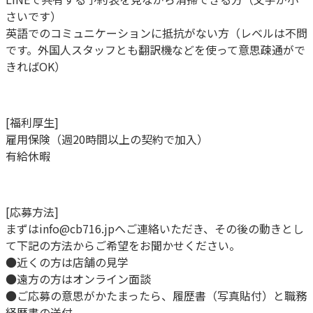
さいです）
英語でのコミュニケーションに抵抗がない方（レベルは不問
です。外国人スタッフとも翻訳機などを使って意思疎通がで
きればOK）
[福利厚生]
雇用保険（週20時間以上の契約で加入）
有給休暇
[応募方法]
まずはinfo@cb716.jpへご連絡いただき、その後の動きとし
て下記の方法からご希望をお聞かせください。
●近くの方は店舗の見学
●遠方の方はオンライン面談
●ご応募の意思がかたまったら、履歴書（写真貼付）と職務
経歴書の送付