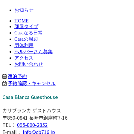
お知らせ
HOME
部屋タイプ
Casaなる日常
Casaの周辺
団体利用
ヘルパーさん募集
アクセス
お問い合わせ
宿泊予約
予約確認・キャンセル
Casa Blanca Guesthouse
カサブランカ ゲストハウス
〒850-0841 長崎市銅座町7-16
TEL：
095-800-2852
E-mail：
info@cb716.jp