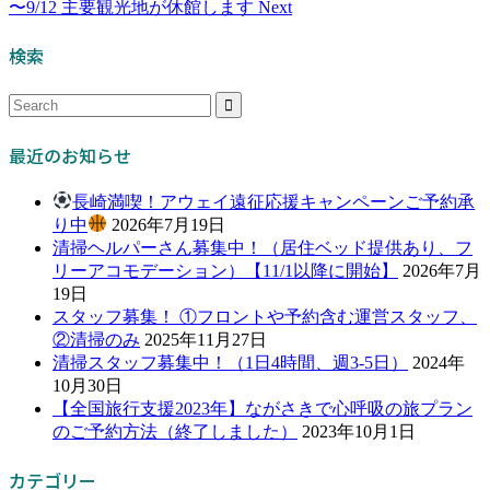
〜9/12 主要観光地が休館します
Next
検索
最近のお知らせ
長崎満喫！アウェイ遠征応援キャンペーンご予約承
り中
2026年7月19日
清掃ヘルパーさん募集中！（居住ベッド提供あり、フ
リーアコモデーション）【11/1以降に開始】
2026年7月
19日
スタッフ募集！ ①フロントや予約含む運営スタッフ、
②清掃のみ
2025年11月27日
清掃スタッフ募集中！（1日4時間、週3-5日）
2024年
10月30日
【全国旅行支援2023年】ながさきで心呼吸の旅プラン
のご予約方法（終了しました）
2023年10月1日
カテゴリー