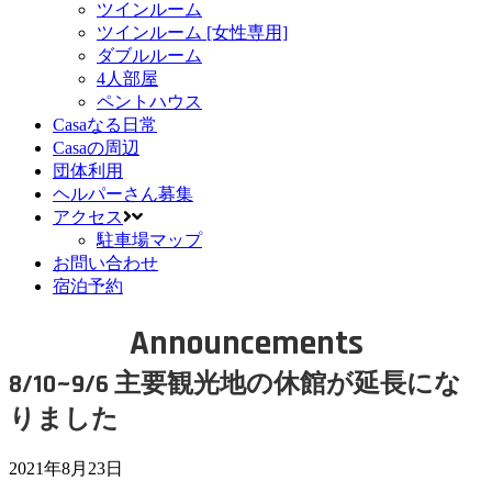
ツインルーム
ツインルーム [女性専用]
ダブルルーム
4人部屋
ペントハウス
Casaなる日常
Casaの周辺
団体利用
ヘルパーさん募集
アクセス
駐車場マップ
お問い合わせ
宿泊予約
Announcements
8/10~9/6 主要観光地の休館が延長にな
りました
2021年8月23日