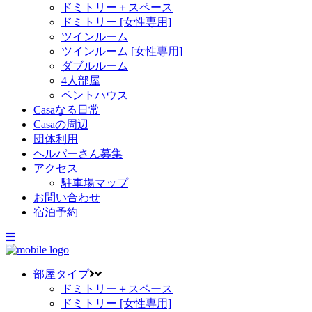
ドミトリー＋スペース
ドミトリー [女性専用]
ツインルーム
ツインルーム [女性専用]
ダブルルーム
4人部屋
ペントハウス
Casaなる日常
Casaの周辺
団体利用
ヘルパーさん募集
アクセス
駐車場マップ
お問い合わせ
宿泊予約
部屋タイプ
ドミトリー＋スペース
ドミトリー [女性専用]