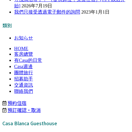
始]
2026年7月19日
我們只接受透過電子郵件的詢問
2023年1月1日
類別
お知らせ
HOME
客房總覽
有Casa的日常
Casa週邊
團體旅行
招募助手
交通資訊
聯絡我們
預約住宿
預訂確認・取消
Casa Blanca Guesthouse