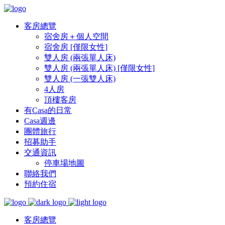
客房總覽
宿舍房＋個人空間
宿舍房 [僅限女性]
雙人房 (兩張單人床)
雙人房 (兩張單人床) [僅限女性]
雙人房 (一張雙人床)
4人房
頂樓客房
有Casa的日常
Casa週邊
團體旅行
招募助手
交通資訊
停車場地圖
聯絡我們
預約住宿
客房總覽