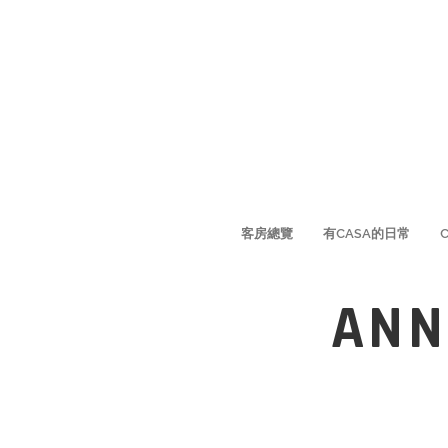
客房總覽
有CASA的日常
ANN