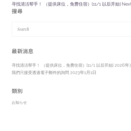
寻找清洁帮手！ （提供床位，免费住宿）[11/1 以后开始]
Nex
搜尋
最新消息
2026年
寻找清洁帮手！ （提供床位，免费住宿）[11/1 以后开始]
2023年1月1日
我們只接受透過電子郵件的詢問
類別
お知らせ